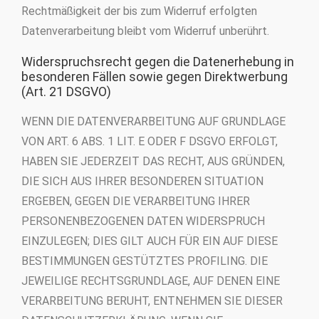
Rechtmäßigkeit der bis zum Widerruf erfolgten
Datenverarbeitung bleibt vom Widerruf unberührt.
Widerspruchsrecht gegen die Datenerhebung in
besonderen Fällen sowie gegen Direktwerbung
(Art. 21 DSGVO)
WENN DIE DATENVERARBEITUNG AUF GRUNDLAGE
VON ART. 6 ABS. 1 LIT. E ODER F DSGVO ERFOLGT,
HABEN SIE JEDERZEIT DAS RECHT, AUS GRÜNDEN,
DIE SICH AUS IHRER BESONDEREN SITUATION
ERGEBEN, GEGEN DIE VERARBEITUNG IHRER
PERSONENBEZOGENEN DATEN WIDERSPRUCH
EINZULEGEN; DIES GILT AUCH FÜR EIN AUF DIESE
BESTIMMUNGEN GESTÜTZTES PROFILING. DIE
JEWEILIGE RECHTSGRUNDLAGE, AUF DENEN EINE
VERARBEITUNG BERUHT, ENTNEHMEN SIE DIESER