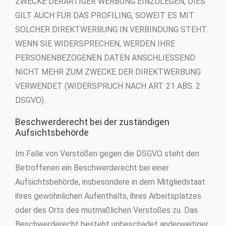
ZWECKE DERARTIGER WERBUNG EINZULEGEN; DIES
GILT AUCH FÜR DAS PROFILING, SOWEIT ES MIT
SOLCHER DIREKTWERBUNG IN VERBINDUNG STEHT.
WENN SIE WIDERSPRECHEN, WERDEN IHRE
PERSONENBEZOGENEN DATEN ANSCHLIESSEND
NICHT MEHR ZUM ZWECKE DER DIREKTWERBUNG
VERWENDET (WIDERSPRUCH NACH ART. 21 ABS. 2
DSGVO).
Beschwerderecht bei der zuständigen
Aufsichtsbehörde
Im Falle von Verstößen gegen die DSGVO steht den
Betroffenen ein Beschwerderecht bei einer
Aufsichtsbehörde, insbesondere in dem Mitgliedstaat
ihres gewöhnlichen Aufenthalts, ihres Arbeitsplatzes
oder des Orts des mutmaßlichen Verstoßes zu. Das
Beschwerderecht besteht unbeschadet anderweitiger